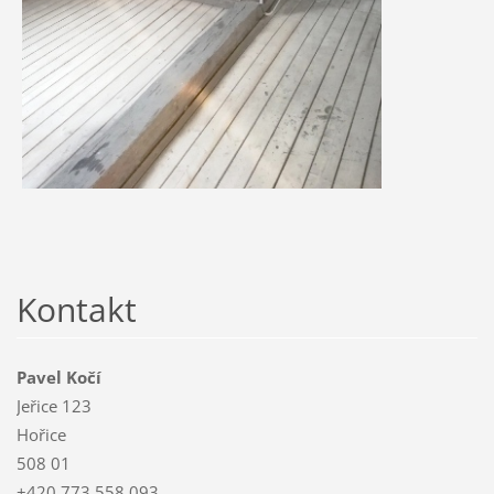
Kontakt
Pavel Kočí
Jeřice 123
Hořice
508 01
+420 773 558 093