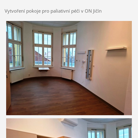
Vytvoření pokoje pro paliativní péči v ON Jičín