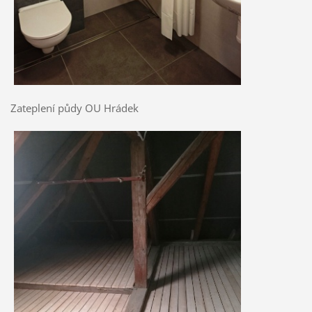
Zateplení půdy OU Hrádek